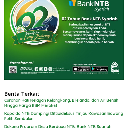
Berita Terkait
Curahan Hati Nelayan Kelongkong, Bilelando, dari Air Bersih
Hingga Harga BBM Meroket
Kapolda NTB Dampingi Dittipideksus Tinjau Kawasan Bawang
Putih Sembalun
Dukung Program Desa Berdaya NTB, Bank NTB Syariah