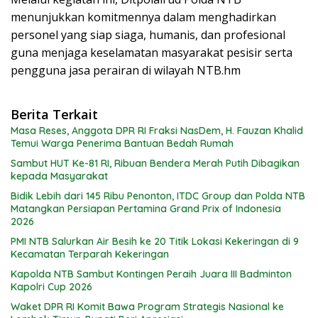
menunjukkan komitmennya dalam menghadirkan
personel yang siap siaga, humanis, dan profesional
guna menjaga keselamatan masyarakat pesisir serta
pengguna jasa perairan di wilayah NTB.hm
Berita Terkait
Masa Reses, Anggota DPR RI Fraksi NasDem, H. Fauzan Khalid
Temui Warga Penerima Bantuan Bedah Rumah
Sambut HUT Ke-81 RI, Ribuan Bendera Merah Putih Dibagikan
kepada Masyarakat
Bidik Lebih dari 145 Ribu Penonton, ITDC Group dan Polda NTB
Matangkan Persiapan Pertamina Grand Prix of Indonesia
2026
PMI NTB Salurkan Air Besih ke 20 Titik Lokasi Kekeringan di 9
Kecamatan Terparah Kekeringan
Kapolda NTB Sambut Kontingen Peraih Juara III Badminton
Kapolri Cup 2026
Waket DPR RI Komit Bawa Program Strategis Nasional ke