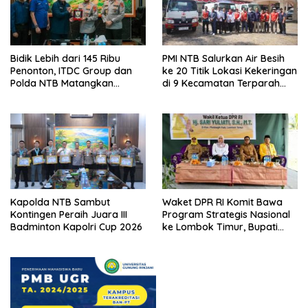
Bidik Lebih dari 145 Ribu
PMI NTB Salurkan Air Besih
Penonton, ITDC Group dan
ke 20 Titik Lokasi Kekeringan
Polda NTB Matangkan
di 9 Kecamatan Terparah
Persiapan Pertamina Grand
Kekeringan
Prix of Indonesia 2026
Kapolda NTB Sambut
Waket DPR RI Komit Bawa
Kontingen Peraih Juara III
Program Strategis Nasional
Badminton Kapolri Cup 2026
ke Lombok Timur, Bupati
Beri Apresiasi