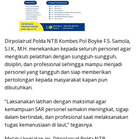
Dirpolairud Polda NTB Kombes Pol Boyke F.S. Samola,
S.I.K., M.H. menekankan kepada seluruh personel agar
mengikuti pelatihan dengan sungguh-sungguh,
disiplin, dan profesional sehingga mampu menjadi
personel yang tangguh dan siap memberikan
pertolongan kepada masyarakat kapan pun
dibutuhkan.
“Laksanakan latihan dengan maksimal agar
kemampuan SAR personel semakin meningkat, sigap
dalam bertindak, dan profesional saat melaksanakan
tugas kemanusiaan di laut,” tegasnya.
Melalui kegiatan ini, Ditpolairud Polda NTB