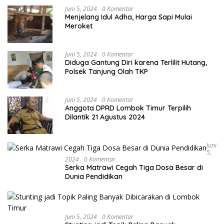
Juni 5, 2024
0 Komentar
Menjelang Idul Adha, Harga Sapi Mulai
Meroket
Juni 5, 2024
0 Komentar
Diduga Gantung Diri karena Terlilit Hutang,
Polsek Tanjung Olah TKP
Juni 5, 2024
0 Komentar
Anggota DPRD Lombok Timur Terpilih
Dilantik 21 Agustus 2024
Juni
5,
2024
0 Komentar
Serka Matrawi Cegah Tiga Dosa Besar di
Dunia Pendidikan
Juni 5, 2024
0 Komentar