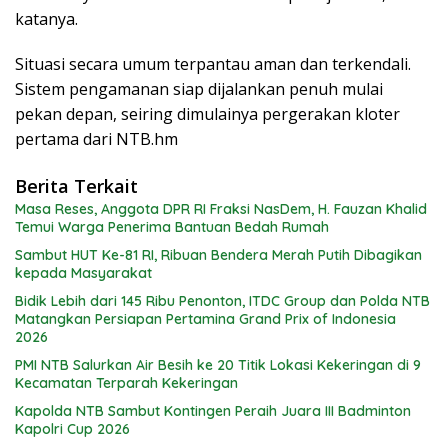
katanya.
Situasi secara umum terpantau aman dan terkendali.
Sistem pengamanan siap dijalankan penuh mulai
pekan depan, seiring dimulainya pergerakan kloter
pertama dari NTB.hm
Berita Terkait
Masa Reses, Anggota DPR RI Fraksi NasDem, H. Fauzan Khalid
Temui Warga Penerima Bantuan Bedah Rumah
Sambut HUT Ke-81 RI, Ribuan Bendera Merah Putih Dibagikan
kepada Masyarakat
Bidik Lebih dari 145 Ribu Penonton, ITDC Group dan Polda NTB
Matangkan Persiapan Pertamina Grand Prix of Indonesia
2026
PMI NTB Salurkan Air Besih ke 20 Titik Lokasi Kekeringan di 9
Kecamatan Terparah Kekeringan
Kapolda NTB Sambut Kontingen Peraih Juara III Badminton
Kapolri Cup 2026