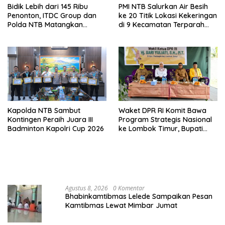
Bidik Lebih dari 145 Ribu
PMI NTB Salurkan Air Besih
Penonton, ITDC Group dan
ke 20 Titik Lokasi Kekeringan
Polda NTB Matangkan
di 9 Kecamatan Terparah
Persiapan Pertamina Grand
Kekeringan
Prix of Indonesia 2026
Kapolda NTB Sambut
Waket DPR RI Komit Bawa
Kontingen Peraih Juara III
Program Strategis Nasional
Badminton Kapolri Cup 2026
ke Lombok Timur, Bupati
Beri Apresiasi
Agustus 8, 2026
0 Komentar
Bhabinkamtibmas Lelede Sampaikan Pesan
Kamtibmas Lewat Mimbar Jumat