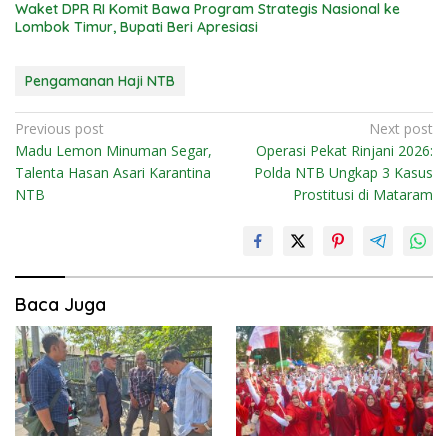
Waket DPR RI Komit Bawa Program Strategis Nasional ke
Lombok Timur, Bupati Beri Apresiasi
Pengamanan Haji NTB
Navigasi
Previous post
Next post
Madu Lemon Minuman Segar,
Operasi Pekat Rinjani 2026:
pos
Talenta Hasan Asari Karantina
Polda NTB Ungkap 3 Kasus
NTB
Prostitusi di Mataram
Baca Juga