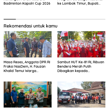
Badminton Kapolri Cup 2026
ke Lombok Timur, Bupati
Beri Apresiasi
Rekomendasi untuk kamu
Masa Reses, Anggota DPR RI
Sambut HUT Ke-81 RI, Ribuan
Fraksi NasDem, H. Fauzan
Bendera Merah Putih
Khalid Temui Warga
Dibagikan kepada
Penerima Bantuan Bedah
Masyarakat
Rumah