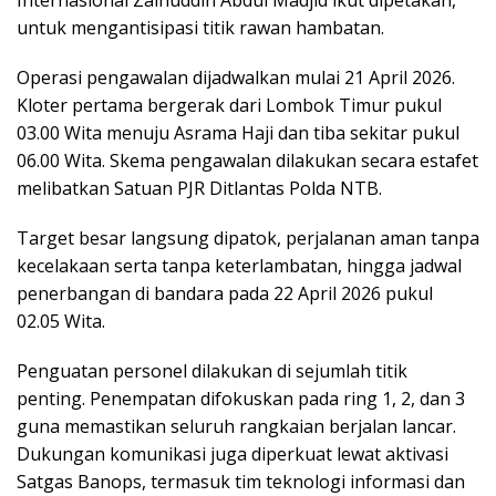
Internasional Zainuddin Abdul Madjid ikut dipetakan,
untuk mengantisipasi titik rawan hambatan.
Operasi pengawalan dijadwalkan mulai 21 April 2026.
Kloter pertama bergerak dari Lombok Timur pukul
03.00 Wita menuju Asrama Haji dan tiba sekitar pukul
06.00 Wita. Skema pengawalan dilakukan secara estafet
melibatkan Satuan PJR Ditlantas Polda NTB.
Target besar langsung dipatok, perjalanan aman tanpa
kecelakaan serta tanpa keterlambatan, hingga jadwal
penerbangan di bandara pada 22 April 2026 pukul
02.05 Wita.
Penguatan personel dilakukan di sejumlah titik
penting. Penempatan difokuskan pada ring 1, 2, dan 3
guna memastikan seluruh rangkaian berjalan lancar.
Dukungan komunikasi juga diperkuat lewat aktivasi
Satgas Banops, termasuk tim teknologi informasi dan