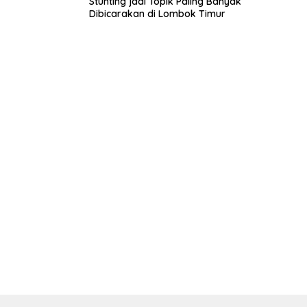
Stunting jadi Topik Paling Banyak
Dibicarakan di Lombok Timur