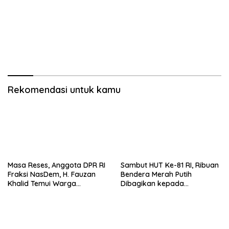
Rekomendasi untuk kamu
Masa Reses, Anggota DPR RI
Sambut HUT Ke-81 RI, Ribuan
Fraksi NasDem, H. Fauzan
Bendera Merah Putih
Khalid Temui Warga
Dibagikan kepada
Penerima Bantuan Bedah
Masyarakat
Rumah