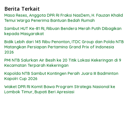
Berita Terkait
Masa Reses, Anggota DPR RI Fraksi NasDem, H. Fauzan Khalid
Temui Warga Penerima Bantuan Bedah Rumah
Sambut HUT Ke-81 RI, Ribuan Bendera Merah Putih Dibagikan
kepada Masyarakat
Bidik Lebih dari 145 Ribu Penonton, ITDC Group dan Polda NTB
Matangkan Persiapan Pertamina Grand Prix of Indonesia
2026
PMI NTB Salurkan Air Besih ke 20 Titik Lokasi Kekeringan di 9
Kecamatan Terparah Kekeringan
Kapolda NTB Sambut Kontingen Peraih Juara III Badminton
Kapolri Cup 2026
Waket DPR RI Komit Bawa Program Strategis Nasional ke
Lombok Timur, Bupati Beri Apresiasi