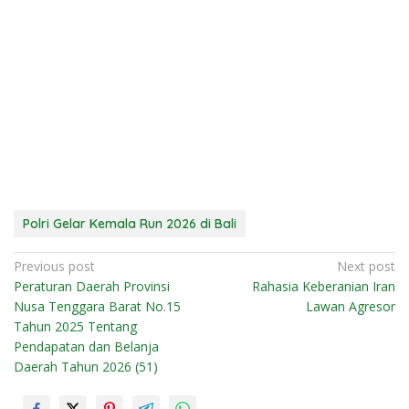
Polri Gelar Kemala Run 2026 di Bali
N
Previous post
Next post
Peraturan Daerah Provinsi
Rahasia Keberanian Iran
a
Nusa Tenggara Barat No.15
Lawan Agresor
v
Tahun 2025 Tentang
i
Pendapatan dan Belanja
Daerah Tahun 2026 (51)
g
a