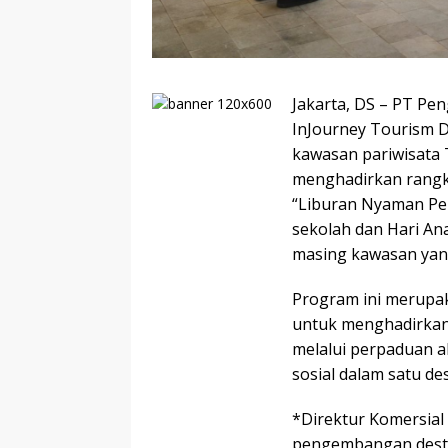
Jakarta, DS – PT Pe
InJourney Tourism D
kawasan pariwisata 
menghadirkan rangka
“Liburan Nyaman Pen
sekolah dan Hari Ana
masing kawasan yang
Program ini merupa
untuk menghadirkan 
melalui perpaduan ak
sosial dalam satu des
*Direktur Komersial
pengembangan destina