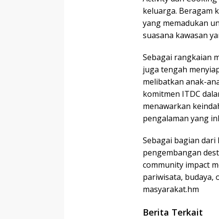
keluarga. Beragam k
yang memadukan unsu
suasana kawasan ya
Sebagai rangkaian m
juga tengah menyiap
melibatkan anak-anak
komitmen ITDC dalam
menawarkan keindahan
pengalaman yang ink
Sebagai bagian dari
pengembangan destina
community impact m
pariwisata, budaya,
masyarakat.hm
Berita Terkait