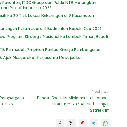
ibu Penonton, ITDC Group dan Polda NTB Matangkan
rand Prix of Indonesia 2026
esih ke 20 Titik Lokasi Kekeringan di 9 Kecamatan
ntingen Peraih Juara III Badminton Kapolri Cup 2026
wa Program Strategis Nasional ke Lombok Timur, Bupati
NTB Permudah Pimpinan Pantau Kinerja Pembangunan
B Ajak Masyarakat Kerjasama Mewujudkan
Next post
 Penghargaan
Pencuri Spesialis Minimarket di Lombok
ah 2026
Utara Berakhir ‘Apes’ di Tangan
Satreskrim