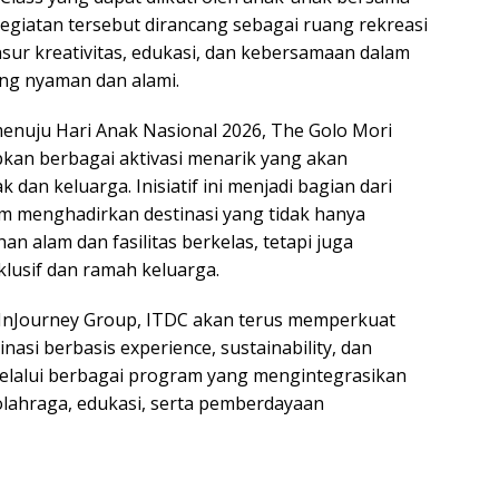
egiatan tersebut dirancang sebagai ruang rekreasi
r kreativitas, edukasi, dan kebersamaan dalam
ng nyaman dan alami.
enuju Hari Anak Nasional 2026, The Golo Mori
kan berbagai aktivasi menarik yang akan
 dan keluarga. Inisiatif ini menjadi bagian dari
 menghadirkan destinasi yang tidak hanya
 alam dan fasilitas berkelas, tetapi juga
lusif dan ramah keluarga.
 InJourney Group, ITDC akan terus memperkuat
si berbasis experience, sustainability, dan
elalui berbagai program yang mengintegrasikan
 olahraga, edukasi, serta pemberdayaan