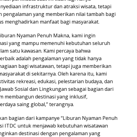
nyediaan infrastruktur dan atraksi wisata, tetapi
an pengalaman yang memberikan nilai tambah bagi
us menghadirkan manfaat bagi masyarakat.
Liburan Nyaman Penuh Makna, kami ingin
nasi yang mampu memenuhi kebutuhan seluruh
alam satu kawasan. Kami percaya bahwa
erbaik adalah pengalaman yang tidak hanya
agiaan bagi wisatawan, tetapi juga memberikan
asyarakat di sekitarnya. Oleh karena itu, kami
ivitas rekreasi, edukasi, pelestarian budaya, dan
awab Sosial dan Lingkungan sebagai bagian dari
 membangun destinasi yang inklusif,
erdaya saing global,” terangnya.
kan bagian dari kampanye “Liburan Nyaman Penuh
asi ITDC untuk menjawab kebutuhan wisatawan
ginkan destinasi dengan pengalaman yang