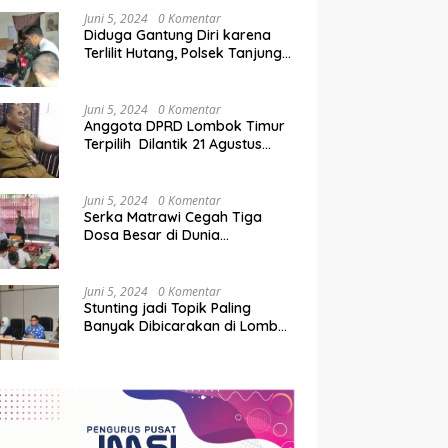
Juni 5, 2024
0 Komentar
Diduga Gantung Diri karena
Terlilit Hutang, Polsek Tanjung
Olah TKP
Juni 5, 2024
0 Komentar
Anggota DPRD Lombok Timur
Terpilih Dilantik 21 Agustus
2024
Juni 5, 2024
0 Komentar
Serka Matrawi Cegah Tiga
Dosa Besar di Dunia
Pendidikan
Juni 5, 2024
0 Komentar
Stunting jadi Topik Paling
Banyak Dibicarakan di Lombok
Timur