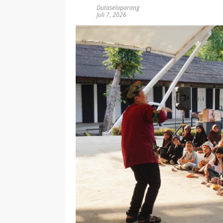
Dutaselaparang
Juli 7, 2026