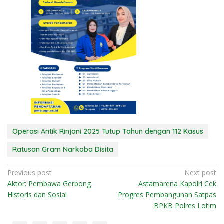
Operasi Antik Rinjani 2025 Tutup Tahun dengan 112 Kasus
Ratusan Gram Narkoba Disita
N
Previous post
Next post
Aktor: Pembawa Gerbong
Astamarena Kapolri Cek
a
Historis dan Sosial
Progres Pembangunan Satpas
v
BPKB Polres Lotim
i