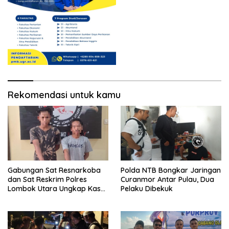
Rekomendasi untuk kamu
Gabungan Sat Resnarkoba
Polda NTB Bongkar Jaringan
dan Sat Reskrim Polres
Curanmor Antar Pulau, Dua
Lombok Utara Ungkap Kasus
Pelaku Dibekuk
Narkotika di Mess Karyawan