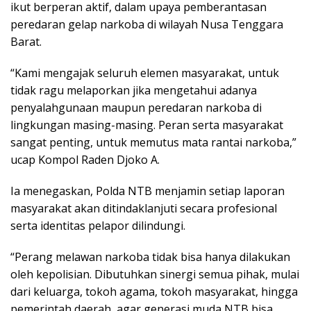
ikut berperan aktif, dalam upaya pemberantasan
peredaran gelap narkoba di wilayah Nusa Tenggara
Barat.
“Kami mengajak seluruh elemen masyarakat, untuk
tidak ragu melaporkan jika mengetahui adanya
penyalahgunaan maupun peredaran narkoba di
lingkungan masing-masing. Peran serta masyarakat
sangat penting, untuk memutus mata rantai narkoba,”
ucap Kompol Raden Djoko A.
Ia menegaskan, Polda NTB menjamin setiap laporan
masyarakat akan ditindaklanjuti secara profesional
serta identitas pelapor dilindungi.
“Perang melawan narkoba tidak bisa hanya dilakukan
oleh kepolisian. Dibutuhkan sinergi semua pihak, mulai
dari keluarga, tokoh agama, tokoh masyarakat, hingga
pemerintah daerah, agar generasi muda NTB bisa