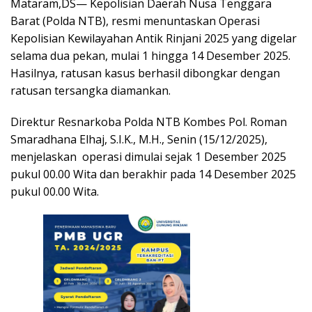
Mataram,DS— Kepolisian Daerah Nusa Tenggara
Barat (Polda NTB), resmi menuntaskan Operasi
Kepolisian Kewilayahan Antik Rinjani 2025 yang digelar
selama dua pekan, mulai 1 hingga 14 Desember 2025.
Hasilnya, ratusan kasus berhasil dibongkar dengan
ratusan tersangka diamankan.
Direktur Resnarkoba Polda NTB Kombes Pol. Roman
Smaradhana Elhaj, S.I.K., M.H., Senin (15/12/2025),
menjelaskan operasi dimulai sejak 1 Desember 2025
pukul 00.00 Wita dan berakhir pada 14 Desember 2025
pukul 00.00 Wita.