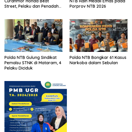
Curanmor Honda Beat
NTB Raih Medali Emas pada
Street, Pelaku dan Penadah
Porprov NTB 2026
Ditangkap
Polda NTB Gulung Sindikat
Polda NTB Bongkar 61 Kasus
Pemalsu STNK di Mataram, 4
Narkoba dalam Sebulan
Pelaku Diciduk