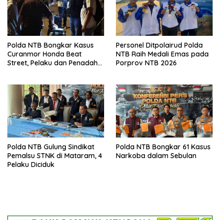
Polda NTB Bongkar Kasus
Personel Ditpolairud Polda
Curanmor Honda Beat
NTB Raih Medali Emas pada
Street, Pelaku dan Penadah
Porprov NTB 2026
Ditangkap
Polda NTB Gulung Sindikat
Polda NTB Bongkar 61 Kasus
Pemalsu STNK di Mataram, 4
Narkoba dalam Sebulan
Pelaku Diciduk