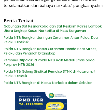
terselamatkan dari bahaya narkoba,” pungkasnya.hm
Berita Terkait
Gabungan Sat Resnarkoba dan Sat Reskrim Polres Lombok
Utara Ungkap Kasus Narkotika di Mess Karyawan
Polda NTB Bongkar Jaringan Curanmor Antar Pulau, Dua
Pelaku Dibekuk
Polda NTB Bongkar Kasus Curanmor Honda Beat Street,
Pelaku dan Penadah Ditangkap
Personel Ditpolairud Polda NTB Raih Medali Emas pada
Porprov NTB 2026
Polda NTB Gulung Sindikat Pemalsu STNK di Mataram, 4
Pelaku Diciduk
Polda NTB Bongkar 61 Kasus Narkoba dalam Sebulan