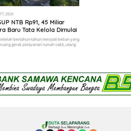
17, 2026
UP NTB Rp91, 45 Miliar
Era Baru Tata Kelola Dimulai
Setelah bertahun-tahun menjadi beban yang
ruang gerak pelayanan rumah sakit, utang