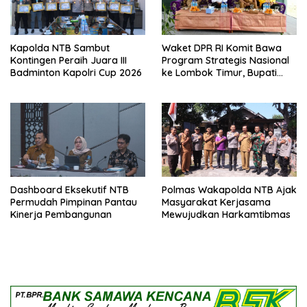
Kapolda NTB Sambut
Waket DPR RI Komit Bawa
Kontingen Peraih Juara III
Program Strategis Nasional
Badminton Kapolri Cup 2026
ke Lombok Timur, Bupati
Beri Apresiasi
Dashboard Eksekutif NTB
Polmas Wakapolda NTB Ajak
Permudah Pimpinan Pantau
Masyarakat Kerjasama
Kinerja Pembangunan
Mewujudkan Harkamtibmas