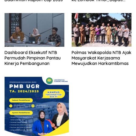
Beri Apresiasi
Dashboard Eksekutif NTB
Polmas Wakapolda NTB Ajak
Permudah Pimpinan Pantau
Masyarakat Kerjasama
Kinerja Pembangunan
Mewujudkan Harkamtibmas