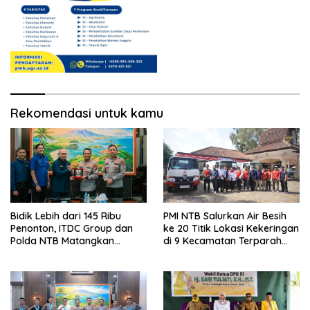
Rekomendasi untuk kamu
Bidik Lebih dari 145 Ribu
PMI NTB Salurkan Air Besih
Penonton, ITDC Group dan
ke 20 Titik Lokasi Kekeringan
Polda NTB Matangkan
di 9 Kecamatan Terparah
Persiapan Pertamina Grand
Kekeringan
Prix of Indonesia 2026