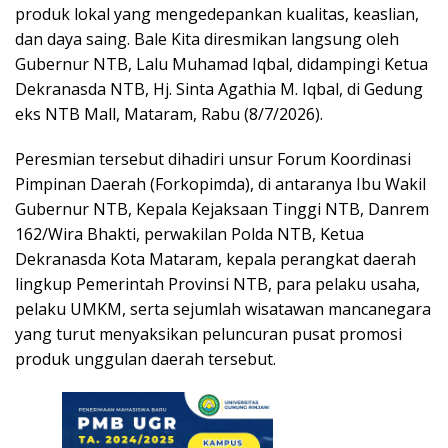
produk lokal yang mengedepankan kualitas, keaslian,
dan daya saing. Bale Kita diresmikan langsung oleh
Gubernur NTB, Lalu Muhamad Iqbal, didampingi Ketua
Dekranasda NTB, Hj. Sinta Agathia M. Iqbal, di Gedung
eks NTB Mall, Mataram, Rabu (8/7/2026).
Peresmian tersebut dihadiri unsur Forum Koordinasi
Pimpinan Daerah (Forkopimda), di antaranya Ibu Wakil
Gubernur NTB, Kepala Kejaksaan Tinggi NTB, Danrem
162/Wira Bhakti, perwakilan Polda NTB, Ketua
Dekranasda Kota Mataram, kepala perangkat daerah
lingkup Pemerintah Provinsi NTB, para pelaku usaha,
pelaku UMKM, serta sejumlah wisatawan mancanegara
yang turut menyaksikan peluncuran pusat promosi
produk unggulan daerah tersebut.