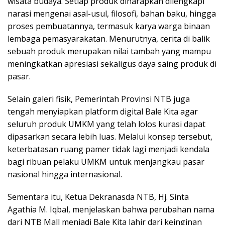
wisata budaya. Setiap produk diharapkan dilengkapi
narasi mengenai asal-usul, filosofi, bahan baku, hingga
proses pembuatannya, termasuk karya warga binaan
lembaga pemasyarakatan. Menurutnya, cerita di balik
sebuah produk merupakan nilai tambah yang mampu
meningkatkan apresiasi sekaligus daya saing produk di
pasar.
Selain galeri fisik, Pemerintah Provinsi NTB juga
tengah menyiapkan platform digital Bale Kita agar
seluruh produk UMKM yang telah lolos kurasi dapat
dipasarkan secara lebih luas. Melalui konsep tersebut,
keterbatasan ruang pamer tidak lagi menjadi kendala
bagi ribuan pelaku UMKM untuk menjangkau pasar
nasional hingga internasional.
Sementara itu, Ketua Dekranasda NTB, Hj. Sinta
Agathia M. Iqbal, menjelaskan bahwa perubahan nama
dari NTB Mall menjadi Bale Kita lahir dari keinginan