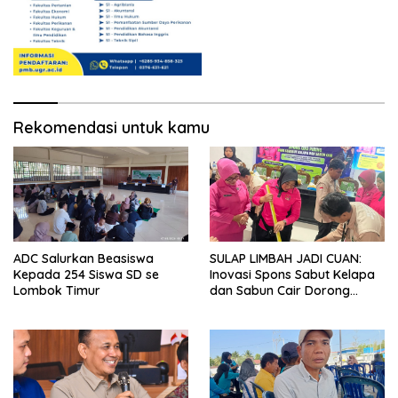
Rekomendasi untuk kamu
ADC Salurkan Beasiswa
SULAP LIMBAH JADI CUAN:
Kepada 254 Siswa SD se
Inovasi Spons Sabut Kelapa
Lombok Timur
dan Sabun Cair Dorong
Ekonomi Warga Desa Bentek