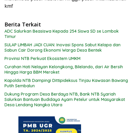
kmf
Berita Terkait
ADC Salurkan Beasiswa Kepada 254 Siswa SD se Lombok
Timur
SULAP LIMBAH JADI CUAN: Inovasi Spons Sabut Kelapa dan
Sabun Cair Dorong Ekonomi Warga Desa Bentek
Provinsi NTB Perkuat Ekosistem UMKM
Curahan Hati Nelayan Kelongkong, Bilelando, dari Air Bersih
Hingga Harga BBM Meroket
Kapolda NTB Dampingi Dittipideksus Tinjau Kawasan Bawang
Putih Sembalun
Dukung Program Desa Berdaya NTB, Bank NTB Syariah
Salurkan Bantuan Budidaya Ayam Petelur untuk Masyarakat
Desa Lendang Nangka Utara