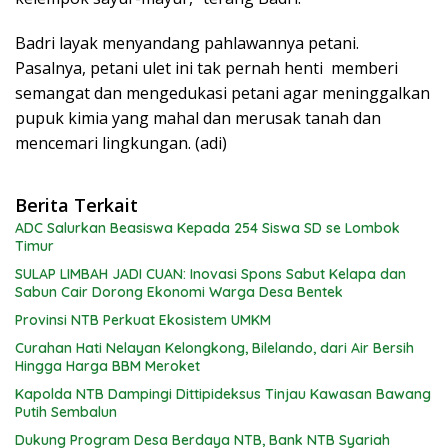
Badri layak menyandang pahlawannya petani.
Pasalnya, petani ulet ini tak pernah henti memberi
semangat dan mengedukasi petani agar meninggalkan
pupuk kimia yang mahal dan merusak tanah dan
mencemari lingkungan. (adi)
Berita Terkait
ADC Salurkan Beasiswa Kepada 254 Siswa SD se Lombok
Timur
SULAP LIMBAH JADI CUAN: Inovasi Spons Sabut Kelapa dan
Sabun Cair Dorong Ekonomi Warga Desa Bentek
Provinsi NTB Perkuat Ekosistem UMKM
Curahan Hati Nelayan Kelongkong, Bilelando, dari Air Bersih
Hingga Harga BBM Meroket
Kapolda NTB Dampingi Dittipideksus Tinjau Kawasan Bawang
Putih Sembalun
Dukung Program Desa Berdaya NTB, Bank NTB Syariah