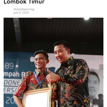
Lombok Timur
Dutaselaparang
Juni 9, 2026