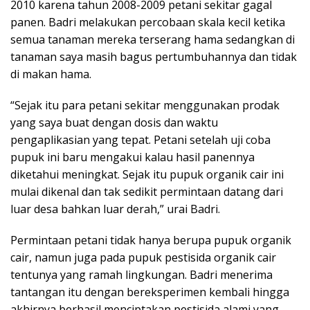
2010 karena tahun 2008-2009 petani sekitar gagal
panen. Badri melakukan percobaan skala kecil ketika
semua tanaman mereka terserang hama sedangkan di
tanaman saya masih bagus pertumbuhannya dan tidak
di makan hama.
“Sejak itu para petani sekitar menggunakan prodak
yang saya buat dengan dosis dan waktu
pengaplikasian yang tepat. Petani setelah uji coba
pupuk ini baru mengakui kalau hasil panennya
diketahui meningkat. Sejak itu pupuk organik cair ini
mulai dikenal dan tak sedikit permintaan datang dari
luar desa bahkan luar derah,” urai Badri.
Permintaan petani tidak hanya berupa pupuk organik
cair, namun juga pada pupuk pestisida organik cair
tentunya yang ramah lingkungan. Badri menerima
tantangan itu dengan bereksperimen kembali hingga
akhirnya berhasil menciptakan pestisida alami yang