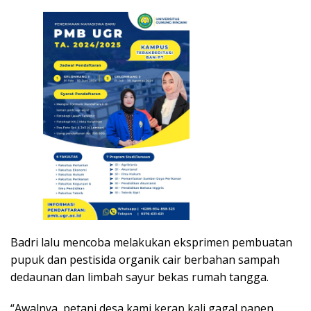
Badri lalu mencoba melakukan eksprimen pembuatan
pupuk dan pestisida organik cair berbahan sampah
dedaunan dan limbah sayur bekas rumah tangga.
“Awalnya, petani desa kami kerap kali gagal panen.