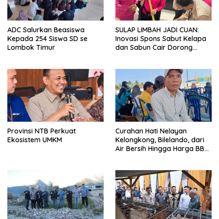
ADC Salurkan Beasiswa
SULAP LIMBAH JADI CUAN:
Kepada 254 Siswa SD se
Inovasi Spons Sabut Kelapa
Lombok Timur
dan Sabun Cair Dorong
Ekonomi Warga Desa Bentek
Provinsi NTB Perkuat
Curahan Hati Nelayan
Ekosistem UMKM
Kelongkong, Bilelando, dari
Air Bersih Hingga Harga BBM
Meroket