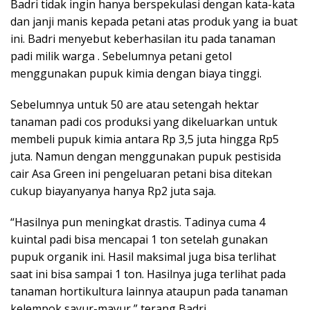
Badri tidak ingin hanya berspekulasi dengan kata-kata
dan janji manis kepada petani atas produk yang ia buat
ini. Badri menyebut keberhasilan itu pada tanaman
padi milik warga . Sebelumnya petani getol
menggunakan pupuk kimia dengan biaya tinggi.
Sebelumnya untuk 50 are atau setengah hektar
tanaman padi cos produksi yang dikeluarkan untuk
membeli pupuk kimia antara Rp 3,5 juta hingga Rp5
juta. Namun dengan menggunakan pupuk pestisida
cair Asa Green ini pengeluaran petani bisa ditekan
cukup biayanyanya hanya Rp2 juta saja.
“Hasilnya pun meningkat drastis. Tadinya cuma 4
kuintal padi bisa mencapai 1 ton setelah gunakan
pupuk organik ini. Hasil maksimal juga bisa terlihat
saat ini bisa sampai 1 ton. Hasilnya juga terlihat pada
tanaman hortikultura lainnya ataupun pada tanaman
kelempok sayur-mayur,” terang Badri.