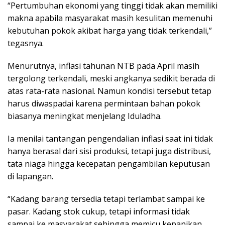
“Pertumbuhan ekonomi yang tinggi tidak akan memiliki
makna apabila masyarakat masih kesulitan memenuhi
kebutuhan pokok akibat harga yang tidak terkendali,”
tegasnya.
Menurutnya, inflasi tahunan NTB pada April masih
tergolong terkendali, meski angkanya sedikit berada di
atas rata-rata nasional. Namun kondisi tersebut tetap
harus diwaspadai karena permintaan bahan pokok
biasanya meningkat menjelang Iduladha.
Ia menilai tantangan pengendalian inflasi saat ini tidak
hanya berasal dari sisi produksi, tetapi juga distribusi,
tata niaga hingga kecepatan pengambilan keputusan
di lapangan.
“Kadang barang tersedia tetapi terlambat sampai ke
pasar. Kadang stok cukup, tetapi informasi tidak
sampai ke masyarakat sehingga memicu kepanikan.