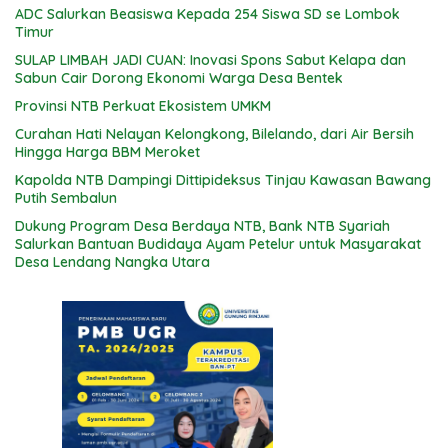
ADC Salurkan Beasiswa Kepada 254 Siswa SD se Lombok
Timur
SULAP LIMBAH JADI CUAN: Inovasi Spons Sabut Kelapa dan
Sabun Cair Dorong Ekonomi Warga Desa Bentek
Provinsi NTB Perkuat Ekosistem UMKM
Curahan Hati Nelayan Kelongkong, Bilelando, dari Air Bersih
Hingga Harga BBM Meroket
Kapolda NTB Dampingi Dittipideksus Tinjau Kawasan Bawang
Putih Sembalun
Dukung Program Desa Berdaya NTB, Bank NTB Syariah
Salurkan Bantuan Budidaya Ayam Petelur untuk Masyarakat
Desa Lendang Nangka Utara