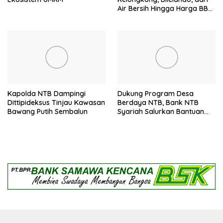
Air Bersih Hingga Harga BBM
Meroket
Kapolda NTB Dampingi
Dukung Program Desa
Dittipideksus Tinjau Kawasan
Berdaya NTB, Bank NTB
Bawang Putih Sembalun
Syariah Salurkan Bantuan
Budidaya Ayam Petelur
untuk Masyarakat Desa
Lendang Nangka Utara