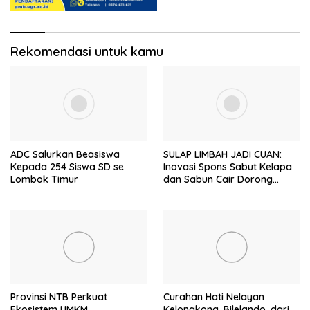
Rekomendasi untuk kamu
ADC Salurkan Beasiswa
SULAP LIMBAH JADI CUAN:
Kepada 254 Siswa SD se
Inovasi Spons Sabut Kelapa
Lombok Timur
dan Sabun Cair Dorong
Ekonomi Warga Desa Bentek
Provinsi NTB Perkuat
Curahan Hati Nelayan
Ekosistem UMKM
Kelongkong, Bilelando, dari