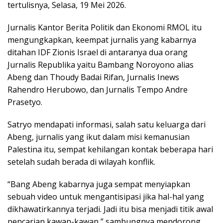
tertulisnya, Selasa, 19 Mei 2026.
Jurnalis Kantor Berita Politik dan Ekonomi RMOL itu
mengungkapkan, keempat jurnalis yang kabarnya
ditahan IDF Zionis Israel di antaranya dua orang
Jurnalis Republika yaitu Bambang Noroyono alias
Abeng dan Thoudy Badai Rifan, Jurnalis Inews
Rahendro Herubowo, dan Jurnalis Tempo Andre
Prasetyo.
Satryo mendapati informasi, salah satu keluarga dari
Abeng, jurnalis yang ikut dalam misi kemanusian
Palestina itu, sempat kehilangan kontak beberapa hari
setelah sudah berada di wilayah konflik.
“Bang Abeng kabarnya juga sempat menyiapkan
sebuah video untuk mengantisipasi jika hal-hal yang
dikhawatirkannya terjadi. Jadi itu bisa menjadi titik awal
pencarian kawan-kawan,” sambungnya mendorong