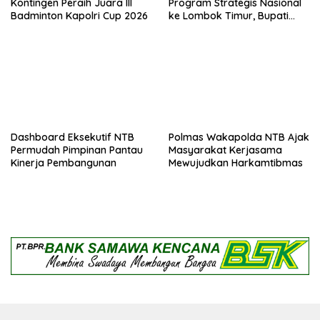
Kontingen Peraih Juara III
Program Strategis Nasional
Badminton Kapolri Cup 2026
ke Lombok Timur, Bupati
Beri Apresiasi
Dashboard Eksekutif NTB
Polmas Wakapolda NTB Ajak
Permudah Pimpinan Pantau
Masyarakat Kerjasama
Kinerja Pembangunan
Mewujudkan Harkamtibmas