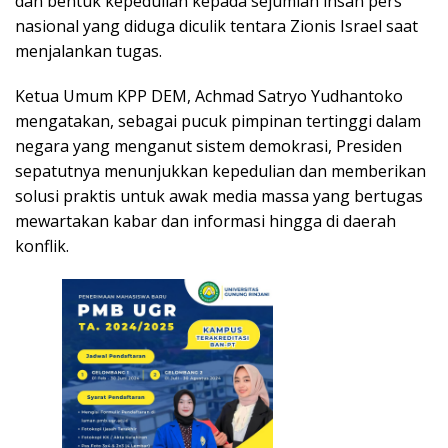
dan bentuk kepedulian kepada sejumlah insan pers
nasional yang diduga diculik tentara Zionis Israel saat
menjalankan tugas.
Ketua Umum KPP DEM, Achmad Satryo Yudhantoko
mengatakan, sebagai pucuk pimpinan tertinggi dalam
negara yang menganut sistem demokrasi, Presiden
sepatutnya menunjukkan kepedulian dan memberikan
solusi praktis untuk awak media massa yang bertugas
mewartakan kabar dan informasi hingga di daerah
konflik.