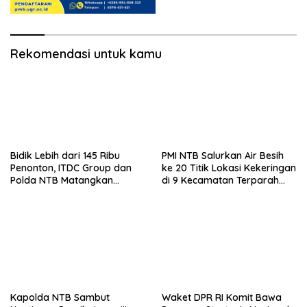
Rekomendasi untuk kamu
Bidik Lebih dari 145 Ribu
PMI NTB Salurkan Air Besih
Penonton, ITDC Group dan
ke 20 Titik Lokasi Kekeringan
Polda NTB Matangkan
di 9 Kecamatan Terparah
Persiapan Pertamina Grand
Kekeringan
Prix of Indonesia 2026
Kapolda NTB Sambut
Waket DPR RI Komit Bawa