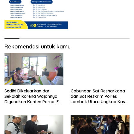
Rekomendasi untuk kamu
Sedih! Dikeluarkan dari
Gabungan Sat Resnarkoba
Sekolah karena Wajahnya
dan Sat Reskrim Polres
Digunakan Konten Porno, FIH
Lombok Utara Ungkap Kasus
Laporkan Pelaku ke Polda
Narkotika di Mess Karyawan