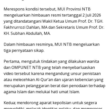
Merespons kondisi tersebut, MUI Provinsi NTB
mengeluarkan himbauan resmi tertanggal 2 Juli 2026
yang ditandatangani Wakil Ketua Umum Prof. Dr. TGH.
Fakhrurrozi Dahlan, MA dan Sekretaris Umum Prof. Dr.
KH. Subhan Abdullah, MA.
Dalam himbauan resminya, MUI NTB mengeluarkan
tiga pernyataan sikap.
Pertama, mengutuk tindakan yang dilakukan wanita
dan OMPUNET NTB yang telah menyebarluaskan
video tersebut karena mengandung unsur penistaan
atau melecehkan Al-Qur’an dan ujaran kebencian yang
merupakan pelanggaran berat dan penodaan terhadap
agama Islam dan melukai hati umat Islam.
Kedua; mendorong aparat kepolisian untuk segera
menyelidiki, melacak identitas pelaku, dan memproses