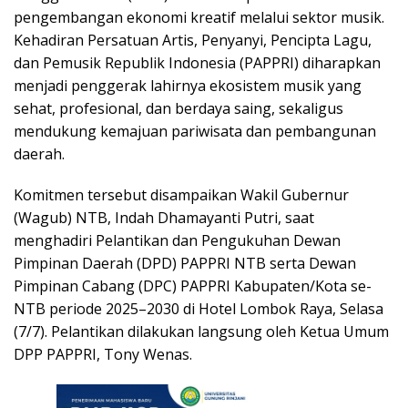
pengembangan ekonomi kreatif melalui sektor musik.
Kehadiran Persatuan Artis, Penyanyi, Pencipta Lagu,
dan Pemusik Republik Indonesia (PAPPRI) diharapkan
menjadi penggerak lahirnya ekosistem musik yang
sehat, profesional, dan berdaya saing, sekaligus
mendukung kemajuan pariwisata dan pembangunan
daerah.
Komitmen tersebut disampaikan Wakil Gubernur
(Wagub) NTB, Indah Dhamayanti Putri, saat
menghadiri Pelantikan dan Pengukuhan Dewan
Pimpinan Daerah (DPD) PAPPRI NTB serta Dewan
Pimpinan Cabang (DPC) PAPPRI Kabupaten/Kota se-
NTB periode 2025–2030 di Hotel Lombok Raya, Selasa
(7/7). Pelantikan dilakukan langsung oleh Ketua Umum
DPP PAPPRI, Tony Wenas.