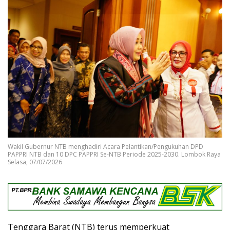
Wakil Gubernur NTB menghadiri Acara Pelantikan/Pengukuhan DPD
PAPPRI NTB dan 10 DPC PAPPRI Se-NTB Periode 2025-2030. Lombok Raya
Selasa, 07/07/2026
Tenggara Barat (NTB) terus memperkuat