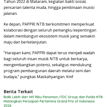
Tahun 2022 di Mataram, kegiatan bakti sosial,
pencarian talenta muda, hingga pembinaan musisi
jalanan.
Ke depan, PAPPRI NTB berkomitmen memperkuat
kolaborasi dengan seluruh pemangku kepentingan
dalam membangun ekosistem musik yang semakin
maju dan berkelanjutan.
“Harapan kami, PAPPRI dapat terus menjadi wadah
bagi seluruh insan musik NTB untuk berkarya,
mengembangkan potensi, sekaligus mendukung
program pembangunan daerah melalui seni dan
budaya,” pungkas Maskahyangan. Kmf
Berita Terkait
Bidik Lebih dari 145 Ribu Penonton, ITDC Group dan Polda NTB
Matangkan Persiapan Pertamina Grand Prix of Indonesia
2026