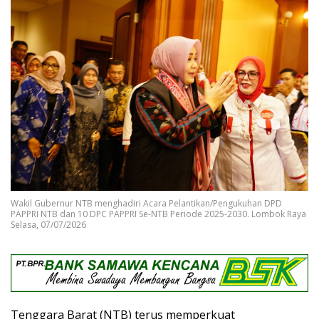
Wakil Gubernur NTB menghadiri Acara Pelantikan/Pengukuhan DPD
PAPPRI NTB dan 10 DPC PAPPRI Se-NTB Periode 2025-2030. Lombok Raya
Selasa, 07/07/2026
Tenggara Barat (NTB) terus memperkuat