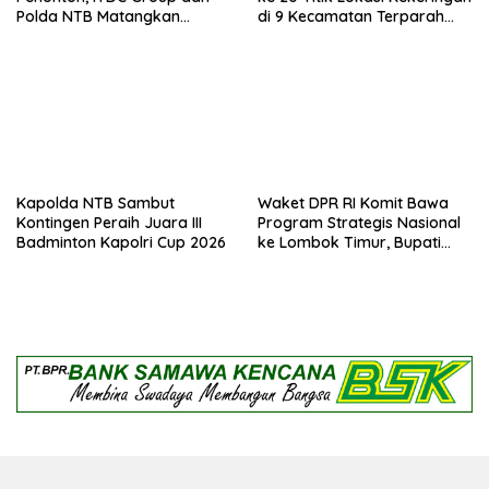
Polda NTB Matangkan
di 9 Kecamatan Terparah
Persiapan Pertamina Grand
Kekeringan
Prix of Indonesia 2026
Kapolda NTB Sambut
Waket DPR RI Komit Bawa
Kontingen Peraih Juara III
Program Strategis Nasional
Badminton Kapolri Cup 2026
ke Lombok Timur, Bupati
Beri Apresiasi