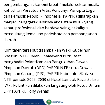
pengembangan ekonomi kreatif melalui sektor musik.
Kehadiran Persatuan Artis, Penyanyi, Pencipta Lagu,
dan Pemusik Republik Indonesia (PAPPRI) diharapkan
menjadi penggerak lahirnya ekosistem musik yang
sehat, profesional, dan berdaya saing, sekaligus
mendukung kemajuan pariwisata dan pembangunan
daerah.
Komitmen tersebut disampaikan Wakil Gubernur
(Wagub) NTB, Indah Dhamayanti Putri, saat
menghadiri Pelantikan dan Pengukuhan Dewan
Pimpinan Daerah (DPD) PAPPRI NTB serta Dewan
Pimpinan Cabang (DPC) PAPPRI Kabupaten/Kota se-
NTB periode 2025–2030 di Hotel Lombok Raya, Selasa
(7/7). Pelantikan dilakukan langsung oleh Ketua Umum
DPP PAPPRI, Tony Wenas.