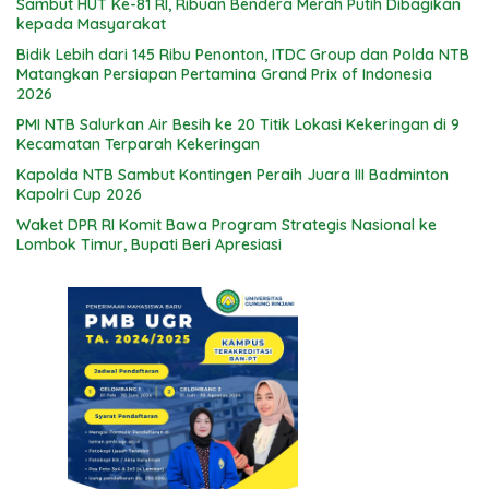
Sambut HUT Ke-81 RI, Ribuan Bendera Merah Putih Dibagikan
kepada Masyarakat
Bidik Lebih dari 145 Ribu Penonton, ITDC Group dan Polda NTB
Matangkan Persiapan Pertamina Grand Prix of Indonesia
2026
PMI NTB Salurkan Air Besih ke 20 Titik Lokasi Kekeringan di 9
Kecamatan Terparah Kekeringan
Kapolda NTB Sambut Kontingen Peraih Juara III Badminton
Kapolri Cup 2026
Waket DPR RI Komit Bawa Program Strategis Nasional ke
Lombok Timur, Bupati Beri Apresiasi