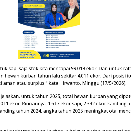
uk sapi saja stok kita mencapai 99.019 ekor. Dan untuk rat
hewan kurban tahun lalu sekitar 4.011 ekor. Dari posisi itu
i aman atau surplus,” kata Hirwanto, Minggu (17/5/2026).
njelaskan, untuk tahun 2025, total hewan kurban yang dipo
011 ekor. Rinciannya, 1.617 ekor sapi, 2.392 ekor kambing, 
anding tahun 2024, angka tahun 2025 meningkat otal menc