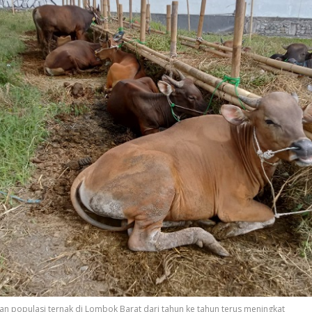
an populasi ternak di Lombok Barat dari tahun ke tahun terus meningkat