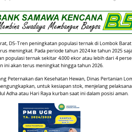
at, DS-Tren peningkatan populasi ternak di Lombok Barat 
rus meningkat. Pada periode tahun 2024 ke tahun 2025 saja 
populasi ternak sekitar 4.000 ekor atau lebih dari 4 perse
n ini akan terus meningkat hingga tahun 2026.
ang Peternakan dan Kesehatan Hewan, Dinas Pertanian Lo
engungkapkan, untuk kesiapan stok, menjelang pelaksan
ul Adha atau Hari Raya kurban saat ini dalam posisi aman.