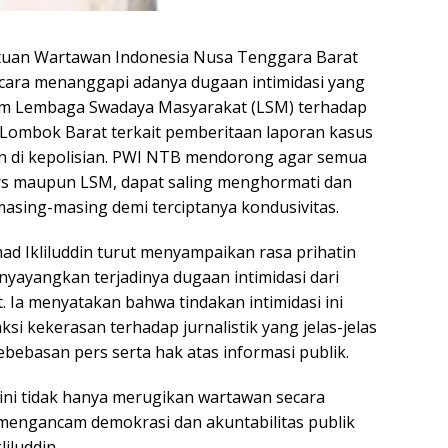
tuan Wartawan Indonesia Nusa Tenggara Barat
cara menanggapi adanya dugaan intimidasi yang
um Lembaga Swadaya Masyarakat (LSM) terhadap
 Lombok Barat terkait pemberitaan laporan kasus
 di kepolisian. PWI NTB mendorong agar semua
ers maupun LSM, dapat saling menghormati dan
sing-masing demi terciptanya kondusivitas.
d Ikliluddin turut menyampaikan rasa prihatin
nyayangkan terjadinya dugaan intimidasi dari
 Ia menyatakan bahwa tindakan intimidasi ini
i kekerasan terhadap jurnalistik yang jelas-jelas
bebasan pers serta hak atas informasi publik.
ni tidak hanya merugikan wartawan secara
a mengancam demokrasi dan akuntabilitas publik
liluddin.