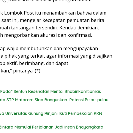
ak Lombok Post itu menambahkan bahwa dalam
al saat ini, mengejar kecepatan pemuatan berita
ah tantangan tersendiri. Kendati demikian,
eh mengorbankan akurasi dan konfirmasi.
etap wajib membutuhkan dan mengupayakan
a pihak yang terkait agar informasi yang disajikan
objektif, berimbang, dan dapat
an,” pintanya. (*)
 Pada” Sentuh Kesehatan Mental Bhabinkamtibmas
ata STP Mataram Siap Bangunkan Potensi Pulau-pulau
a Universitas Gunung Rinjani Ikuti Pembekalan KKN
Bintara Memulai Perjalanan Jadi Insan Bhayangkara