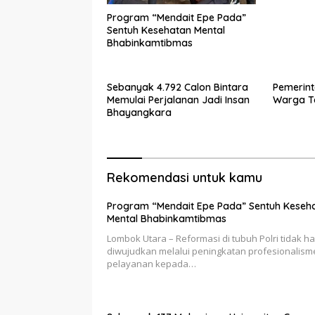
Program “Mendait Epe Pada”
Sentuh Kesehatan Mental
Bhabinkamtibmas
Sebanyak 4.792 Calon Bintara
Pemerint
Memulai Perjalanan Jadi Insan
Warga T
Bhayangkara
Rekomendasi untuk kamu
Program “Mendait Epe Pada” Sentuh Keseh
Mental Bhabinkamtibmas
Lombok Utara – Reformasi di tubuh Polri tidak h
diwujudkan melalui peningkatan profesionalism
pelayanan kepada…