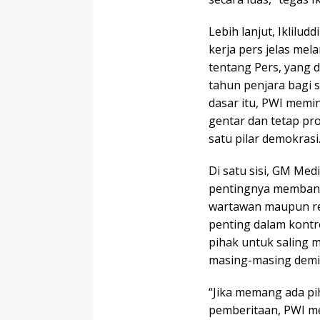
Lebih lanjut, Iklilu
kerja pers jelas m
tentang Pers, yang 
tahun penjara bagi s
dasar itu, PWI memin
gentar dan tetap pr
satu pilar demokrasi
Di satu sisi, GM Me
pentingnya membang
wartawan maupun re
penting dalam kontro
pihak untuk saling
masing-masing demi
“Jika memang ada p
pemberitaan, PWI 