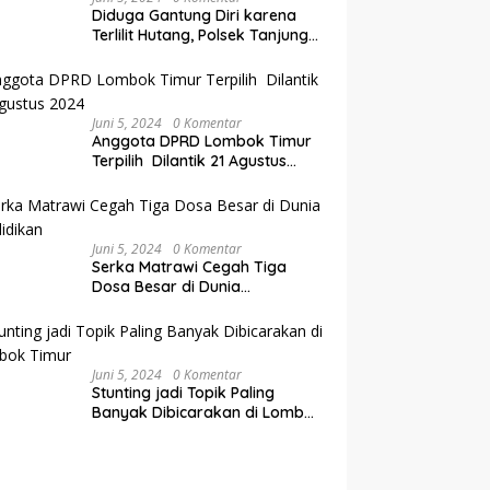
Diduga Gantung Diri karena
Terlilit Hutang, Polsek Tanjung
Olah TKP
Juni 5, 2024
0 Komentar
Anggota DPRD Lombok Timur
Terpilih Dilantik 21 Agustus
2024
Juni 5, 2024
0 Komentar
Serka Matrawi Cegah Tiga
Dosa Besar di Dunia
Pendidikan
Juni 5, 2024
0 Komentar
Stunting jadi Topik Paling
Banyak Dibicarakan di Lombok
Timur