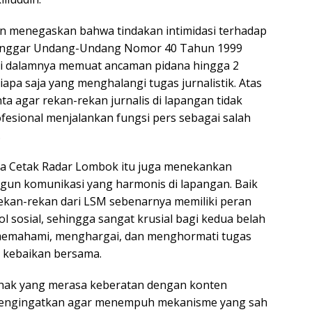
ddin menegaskan bahwa tindakan intimidasi terhadap
elanggar Undang-Undang Nomor 40 Tahun 1999
di dalamnya memuat ancaman pidana hingga 2
iapa saja yang menghalangi tugas jurnalistik. Atas
ta agar rekan-rekan jurnalis di lapangan tidak
ofesional menjalankan fungsi pers sebagai salah
.
dia Cetak Radar Lombok itu juga menekankan
un komunikasi yang harmonis di lapangan. Baik
kan-rekan dari LSM sebenarnya memiliki peran
l sosial, sehingga sangat krusial bagi kedua belah
 memahami, menghargai, dan menghormati tugas
 kebaikan bersama.
ihak yang merasa keberatan dengan konten
mengingatkan agar menempuh mekanisme yang sah