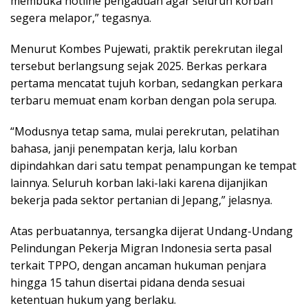
membuka hotline pengaduan agar seluruh korban
segera melapor,” tegasnya.
Menurut Kombes Pujewati, praktik perekrutan ilegal
tersebut berlangsung sejak 2025. Berkas perkara
pertama mencatat tujuh korban, sedangkan perkara
terbaru memuat enam korban dengan pola serupa.
“Modusnya tetap sama, mulai perekrutan, pelatihan
bahasa, janji penempatan kerja, lalu korban
dipindahkan dari satu tempat penampungan ke tempat
lainnya. Seluruh korban laki-laki karena dijanjikan
bekerja pada sektor pertanian di Jepang,” jelasnya.
Atas perbuatannya, tersangka dijerat Undang-Undang
Pelindungan Pekerja Migran Indonesia serta pasal
terkait TPPO, dengan ancaman hukuman penjara
hingga 15 tahun disertai pidana denda sesuai
ketentuan hukum yang berlaku.