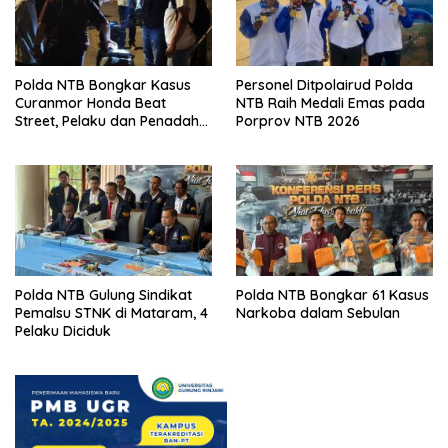
Polda NTB Bongkar Kasus
Personel Ditpolairud Polda
Curanmor Honda Beat
NTB Raih Medali Emas pada
Street, Pelaku dan Penadah
Porprov NTB 2026
Ditangkap
Polda NTB Gulung Sindikat
Polda NTB Bongkar 61 Kasus
Pemalsu STNK di Mataram, 4
Narkoba dalam Sebulan
Pelaku Diciduk