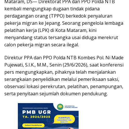
Mataram, DS— Direktorat PPA dan PPO Polda NTB
kembali mengungkap dugaan tindak pidana
perdagangan orang (TPPO) berkedok penyaluran
pekerja migran ke Jepang. Seorang pengelola lembaga
pelatihan kerja (LPK) di Kota Mataram, kini
menyandang status tersangka usai diduga merekrut
calon pekerja migran secara ilegal.
Direktur PPA dan PPO Polda NTB Kombes Pol. Ni Made
Pujewati, S.I.K., M.M., Senin (29/6/2026), saat konferensi
pers mengungkapkan, pihaknya telah menjalankan
serangkaian penyelidikan melalui pemeriksaan saksi,
observasi lokasi perekrutan, pelatihan, penampungan,
serta penyitaan sejumlah dokumen pendukung.