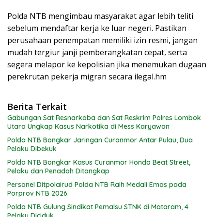
Polda NTB mengimbau masyarakat agar lebih teliti
sebelum mendaftar kerja ke luar negeri. Pastikan
perusahaan penempatan memiliki izin resmi, jangan
mudah tergiur janji pemberangkatan cepat, serta
segera melapor ke kepolisian jika menemukan dugaan
perekrutan pekerja migran secara ilegal.hm
Berita Terkait
Gabungan Sat Resnarkoba dan Sat Reskrim Polres Lombok
Utara Ungkap Kasus Narkotika di Mess Karyawan
Polda NTB Bongkar Jaringan Curanmor Antar Pulau, Dua
Pelaku Dibekuk
Polda NTB Bongkar Kasus Curanmor Honda Beat Street,
Pelaku dan Penadah Ditangkap
Personel Ditpolairud Polda NTB Raih Medali Emas pada
Porprov NTB 2026
Polda NTB Gulung Sindikat Pemalsu STNK di Mataram, 4
Pelaku Diciduk