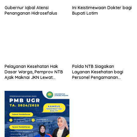
Gubernur Iqbal Atensi
Ini Keistimewaan Dokter bagi
Penanganan Hidrosefalus
Bupati Lotim
Pelayanan Kesehatan Hak
Polda NTB Siagakan
Dasar Warga, Pemprov NTB
Layanan Kesehatan bagi
Ajak Maknai JKN Lewat
Personel Pengamanan
Semangat Gotong Royong
Porprov XII