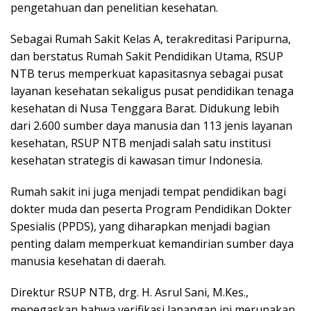
pengetahuan dan penelitian kesehatan.
Sebagai Rumah Sakit Kelas A, terakreditasi Paripurna,
dan berstatus Rumah Sakit Pendidikan Utama, RSUP
NTB terus memperkuat kapasitasnya sebagai pusat
layanan kesehatan sekaligus pusat pendidikan tenaga
kesehatan di Nusa Tenggara Barat. Didukung lebih
dari 2.600 sumber daya manusia dan 113 jenis layanan
kesehatan, RSUP NTB menjadi salah satu institusi
kesehatan strategis di kawasan timur Indonesia.
Rumah sakit ini juga menjadi tempat pendidikan bagi
dokter muda dan peserta Program Pendidikan Dokter
Spesialis (PPDS), yang diharapkan menjadi bagian
penting dalam memperkuat kemandirian sumber daya
manusia kesehatan di daerah.
Direktur RSUP NTB, drg. H. Asrul Sani, M.Kes.,
menegaskan bahwa verifikasi lapangan ini merupakan