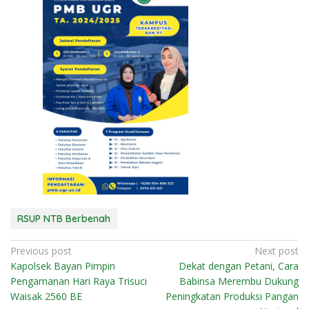
RSUP NTB Berbenah
N
Previous post
Next post
Kapolsek Bayan Pimpin
Dekat dengan Petani, Cara
a
Pengamanan Hari Raya Trisuci
Babinsa Merembu Dukung
v
Waisak 2560 BE
Peningkatan Produksi Pangan