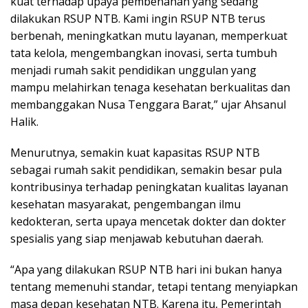
kuat terhadap upaya pembenahan yang sedang
dilakukan RSUP NTB. Kami ingin RSUP NTB terus
berbenah, meningkatkan mutu layanan, memperkuat
tata kelola, mengembangkan inovasi, serta tumbuh
menjadi rumah sakit pendidikan unggulan yang
mampu melahirkan tenaga kesehatan berkualitas dan
membanggakan Nusa Tenggara Barat,” ujar Ahsanul
Halik.
Menurutnya, semakin kuat kapasitas RSUP NTB
sebagai rumah sakit pendidikan, semakin besar pula
kontribusinya terhadap peningkatan kualitas layanan
kesehatan masyarakat, pengembangan ilmu
kedokteran, serta upaya mencetak dokter dan dokter
spesialis yang siap menjawab kebutuhan daerah.
“Apa yang dilakukan RSUP NTB hari ini bukan hanya
tentang memenuhi standar, tetapi tentang menyiapkan
masa depan kesehatan NTB. Karena itu, Pemerintah