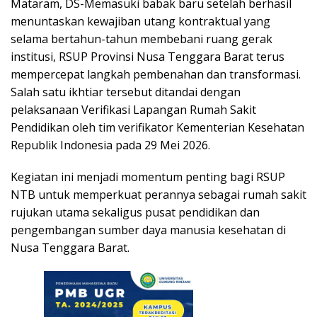
Mataram, DS-Memasuki babak baru setelah berhasil
menuntaskan kewajiban utang kontraktual yang
selama bertahun-tahun membebani ruang gerak
institusi, RSUP Provinsi Nusa Tenggara Barat terus
mempercepat langkah pembenahan dan transformasi.
Salah satu ikhtiar tersebut ditandai dengan
pelaksanaan Verifikasi Lapangan Rumah Sakit
Pendidikan oleh tim verifikator Kementerian Kesehatan
Republik Indonesia pada 29 Mei 2026.
Kegiatan ini menjadi momentum penting bagi RSUP
NTB untuk memperkuat perannya sebagai rumah sakit
rujukan utama sekaligus pusat pendidikan dan
pengembangan sumber daya manusia kesehatan di
Nusa Tenggara Barat.