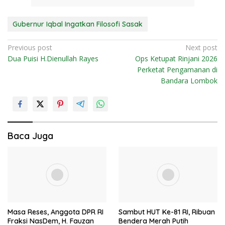
Gubernur Iqbal Ingatkan Filosofi Sasak
N
Previous post
Next post
Dua Puisi H.Dienullah Rayes
Ops Ketupat Rinjani 2026
a
Perketat Pengamanan di
v
Bandara Lombok
i
g
a
s
Baca Juga
i
p
o
s
Masa Reses, Anggota DPR RI
Sambut HUT Ke-81 RI, Ribuan
Fraksi NasDem, H. Fauzan
Bendera Merah Putih