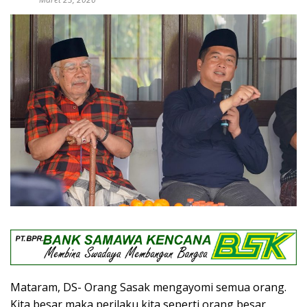
Mataram, DS- Orang Sasak mengayomi semua orang.
Kita besar maka perilaku kita seperti orang besar.