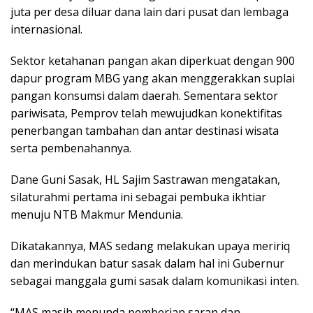
juta per desa diluar dana lain dari pusat dan lembaga
internasional.
Sektor ketahanan pangan akan diperkuat dengan 900
dapur program MBG yang akan menggerakkan suplai
pangan konsumsi dalam daerah. Sementara sektor
pariwisata, Pemprov telah mewujudkan konektifitas
penerbangan tambahan dan antar destinasi wisata
serta pembenahannya.
Dane Guni Sasak, HL Sajim Sastrawan mengatakan,
silaturahmi pertama ini sebagai pembuka ikhtiar
menuju NTB Makmur Mendunia.
Dikatakannya, MAS sedang melakukan upaya meririq
dan merindukan batur sasak dalam hal ini Gubernur
sebagai manggala gumi sasak dalam komunikasi inten.
“MAS masih menunda pemberian saran dan