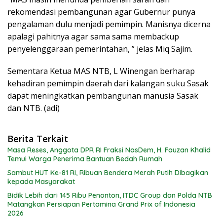
rekomendasi pembangunan agar Gubernur punya
pengalaman dulu menjadi pemimpin. Manisnya dicerna
apalagi pahitnya agar sama sama membackup
penyelenggaraan pemerintahan, ” jelas Miq Sajim.
Sementara Ketua MAS NTB, L Winengan berharap
kehadiran pemimpin daerah dari kalangan suku Sasak
dapat meningkatkan pembangunan manusia Sasak
dan NTB. (adi)
Berita Terkait
Masa Reses, Anggota DPR RI Fraksi NasDem, H. Fauzan Khalid
Temui Warga Penerima Bantuan Bedah Rumah
Sambut HUT Ke-81 RI, Ribuan Bendera Merah Putih Dibagikan
kepada Masyarakat
Bidik Lebih dari 145 Ribu Penonton, ITDC Group dan Polda NTB
Matangkan Persiapan Pertamina Grand Prix of Indonesia
2026