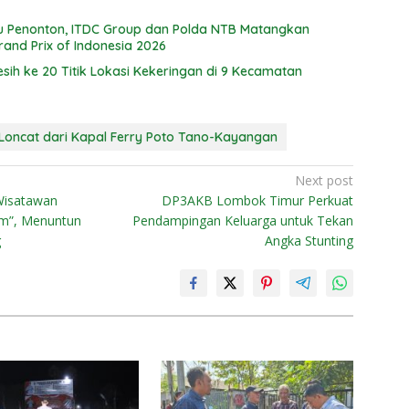
ibu Penonton, ITDC Group dan Polda NTB Matangkan
rand Prix of Indonesia 2026
esih ke 20 Titik Lokasi Kekeringan di 9 Kecamatan
Loncat dari Kapal Ferry Poto Tano-Kayangan
Next post
Wisatawan
DP3AKB Lombok Timur Perkuat
ism”, Menuntun
Pendampingan Keluarga untuk Tekan
g
Angka Stunting