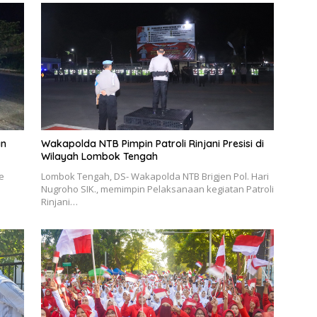
an
Wakapolda NTB Pimpin Patroli Rinjani Presisi di
Wilayah Lombok Tengah
e
Lombok Tengah, DS- Wakapolda NTB Brigjen Pol. Hari
Nugroho SIK., memimpin Pelaksanaan kegiatan Patroli
Rinjani…