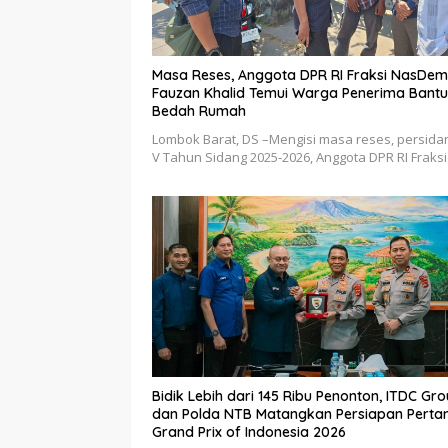
Masa Reses, Anggota DPR RI Fraksi NasDem,
Fauzan Khalid Temui Warga Penerima Bant
Bedah Rumah
Lombok Barat, DS –Mengisi masa reses, persid
V Tahun Sidang 2025-2026, Anggota DPR RI Fraks
Bidik Lebih dari 145 Ribu Penonton, ITDC Gr
dan Polda NTB Matangkan Persiapan Perta
Grand Prix of Indonesia 2026