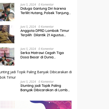
Juni 5, 2024
0 Komentar
Diduga Gantung Diri karena
Terlilit Hutang, Polsek Tanjung
Olah TKP
Juni 5, 2024
0 Komentar
Anggota DPRD Lombok Timur
Terpilih Dilantik 21 Agustus
2024
Juni 5, 2024
0 Komentar
Serka Matrawi Cegah Tiga
Dosa Besar di Dunia
Pendidikan
Juni 5, 2024
0 Komentar
Stunting jadi Topik Paling
Banyak Dibicarakan di Lombok
Timur