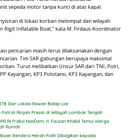
it sepeda motor tanpa kunci di atas kapal.
yisiran di lokasi korban melompat dan wilayah
Rigit Inflatable Boat,” kata M. Firdaus Koordinator
rasi pencarian masih terus dilaksanakan dengan
ncarian. Tim SAR gabungan berupaya maksimal
ban. Turut melibatkan Unsur SAR dari TNI, Polri,
PP Kayangan, KP3 Pototano, KP3 Kayangan, dan
TB Sisir Lokasi Rawan Balap Liar
atroli Rinjani Presisi di Wilayah Lombok Tengah
PR RI Fraksi NasDem, H. Fauzan Khalid Temui Warga
dah Rumah
Ribuan Bendera Merah Putih Dibagikan kepada