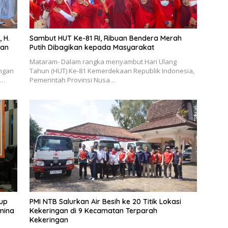
 H.
Sambut HUT Ke-81 RI, Ribuan Bendera Merah
uan
Putih Dibagikan kepada Masyarakat
Mataram- Dalam rangka menyambut Hari Ulang
angan
Tahun (HUT) Ke-81 Kemerdekaan Republik Indonesia,
i…
Pemerintah Provinsi Nusa…
oup
PMI NTB Salurkan Air Besih ke 20 Titik Lokasi
mina
Kekeringan di 9 Kecamatan Terparah
Kekeringan