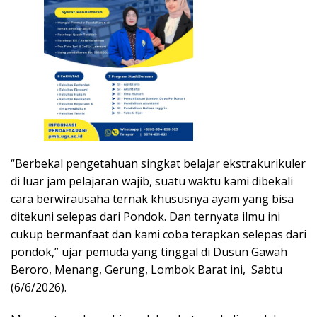
“Berbekal pengetahuan singkat belajar ekstrakurikuler
di luar jam pelajaran wajib, suatu waktu kami dibekali
cara berwirausaha ternak khususnya ayam yang bisa
ditekuni selepas dari Pondok. Dan ternyata ilmu ini
cukup bermanfaat dan kami coba terapkan selepas dari
pondok,” ujar pemuda yang tinggal di Dusun Gawah
Beroro, Menang, Gerung, Lombok Barat ini, Sabtu
(6/6/2026).