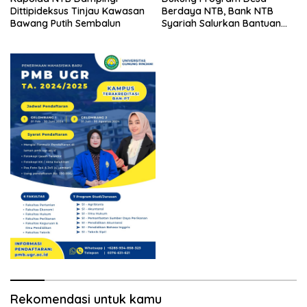
Dittipideksus Tinjau Kawasan
Berdaya NTB, Bank NTB
Bawang Putih Sembalun
Syariah Salurkan Bantuan
Budidaya Ayam Petelur
untuk Masyarakat Desa
Lendang Nangka Utara
Rekomendasi untuk kamu