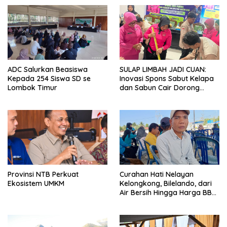
ADC Salurkan Beasiswa
SULAP LIMBAH JADI CUAN:
Kepada 254 Siswa SD se
Inovasi Spons Sabut Kelapa
Lombok Timur
dan Sabun Cair Dorong
Ekonomi Warga Desa Bentek
Provinsi NTB Perkuat
Curahan Hati Nelayan
Ekosistem UMKM
Kelongkong, Bilelando, dari
Air Bersih Hingga Harga BBM
Meroket