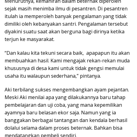
Menurutnya, kemahiran dalam beternak diperoleh
sejak masih menimba ilmu di pesantren. Di pesantren
itulah ia memperoleh banyak pengalaman yang tidak
dimiliki oleh kebanyakan santri. Pengalaman tersebut
diyakini suatu saat akan berguna bagi dirinya ketika
terjun ke masyarakat.
“Dan kalau kita tekuni secara baik, apapapun itu akan
membuahkan hasil. Kami mengajak rekan-rekan muda
khususnya di desa kami untuk tidak gengsi memulai
usaha itu walaupun sederhana,” pintanya.
Aki terbilang sukses mengembangkan ayam pejantan.
Meski Aki menilai apa yang dilakukannya baru tahap
pembelajaran dan uji coba, yang mana kepemilikan
ayamnya baru belasan ekor saja. Namun yang ia
banggakan berbagai tantangan dan kendala berhasil
dolalui selama dalam proses beternak. Bahkan bisa
mendatangkan pembeli sendiri.