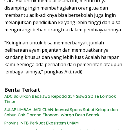
Cara Aki untuk memulai usaha ini, menurutnya
disamping ingin membahagiakan orangtua dan
membantu adik-adiknya bisa bersekolah juga ingin
melanjutkan pendidikan ke yang lebih tinggi dan bisa
mengurangi beban orangtua dalam pembiayaannnya.
“Keinginan untuk bisa memperbanyak jumlah
peliharaan ayam pejantan dan membuatkannya
kandang khusus dan yang lebih luas Adalah harapan
kami. Semoga ada perhatian dari pemerintah ataupun
lembaga lainnya,” pungkas Aki. (adi)
Berita Terkait
ADC Salurkan Beasiswa Kepada 254 Siswa SD se Lombok
Timur
SULAP LIMBAH JADI CUAN: Inovasi Spons Sabut Kelapa dan
Sabun Cair Dorong Ekonomi Warga Desa Bentek
Provinsi NTB Perkuat Ekosistem UMKM